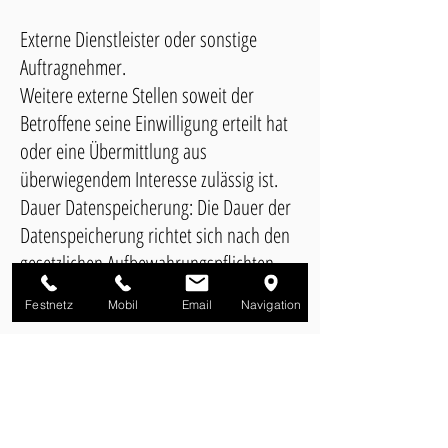
Externe Dienstleister oder sonstige
Auftragnehmer.
Weitere externe Stellen soweit der
Betroffene seine Einwilligung erteilt hat
oder eine Übermittlung aus
überwiegendem Interesse zulässig ist.
Dauer Datenspeicherung: Die Dauer der
Datenspeicherung richtet sich nach den
gesetzlichen Aufbewahrungspflichten
und beträgt in der Regel 10 Jahre.
Festnetz
Mobil
Email
Navigation
ANFAHRT
TISCH RESERVIEREN