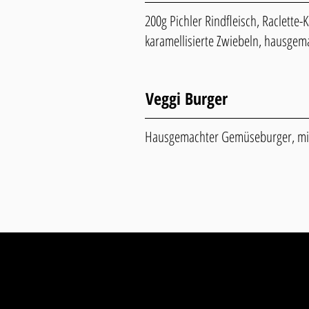
200g Pichler Rindfleisch, Raclette-
karamellisierte Zwiebeln, hausgema
Veggi Burger
Hausgemachter Gemüseburger, mit 