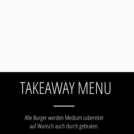
TAKEAWAY MENU
Alle Burger werden Medium zubereitet
auf Wunsch auch durch gebraten.