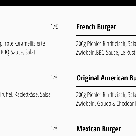
French Burger
17€
p, rote karamellisierte
200g Pichler Rindfleisch, Sal
 BBQ Sauce, Salat
Zwiebeln,BBQ Sauce, Le Rust
17€
Original American B
rüffel, Raclettkäse, Salsa
200g Pichler Rindfleisch, Sala
Zwiebeln, Gouda & Cheddar
17€
Mexican Burger